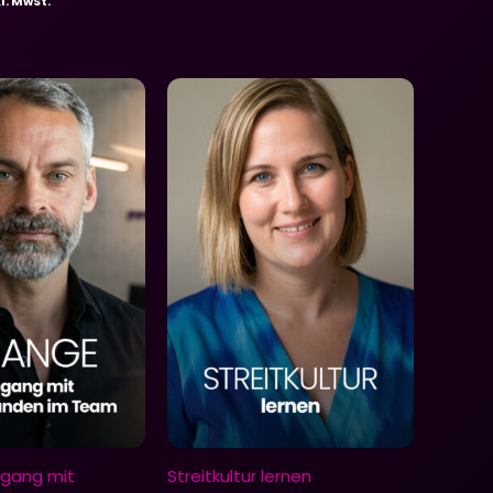
kl. MwSt.
gang mit
Streitkultur lernen