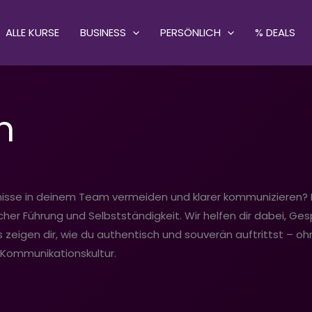
ALLE KURSE
BUSINESS
PERSÖNLICH
% DEALS
n
nisse in deinem Team vermeiden und klarer kommunizieren? 
her Führung und Selbstständigkeit. Wir helfen dir dabei, Ges
igen dir, wie du authentisch und souverän auftrittst – ohne
 Kommunikationskultur.