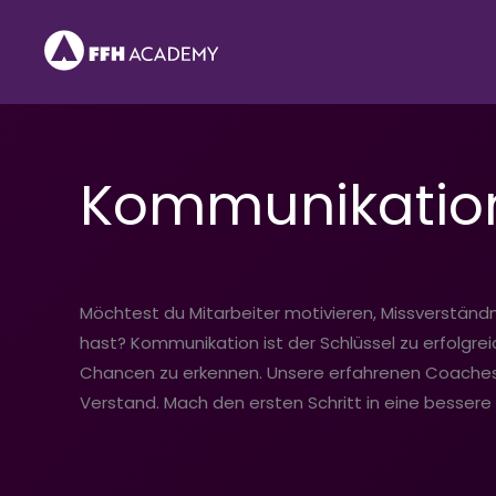
Zum
Inhalt
springen
Kommunikatio
Möchtest du Mitarbeiter motivieren, Missverständ
hast? Kommunikation ist der Schlüssel zu erfolgreic
Chancen zu erkennen. Unsere erfahrenen Coaches ze
Verstand. Mach den ersten Schritt in eine bessere