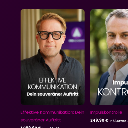
Effektive Kommunikation: Dein
Impulskontrolle
souveräner Auftritt
249,90
€
inkl. MwSt.