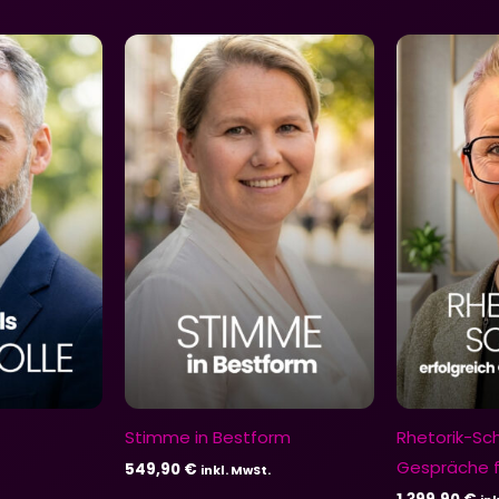
Stimme in Bestform
Rhetorik-Sch
Gespräche 
549,90
€
inkl. MwSt.