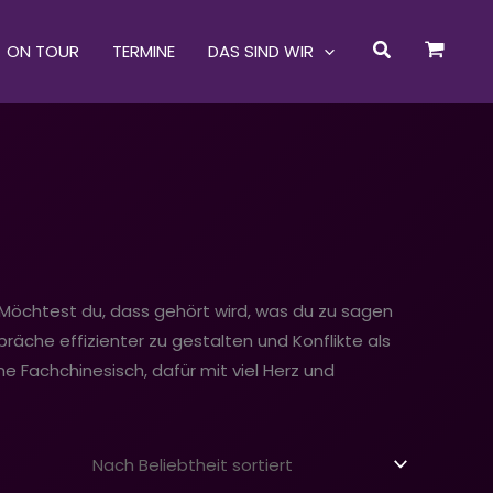
Suchen
ON TOUR
TERMINE
DAS SIND WIR
Möchtest du, dass gehört wird, was du zu sagen
präche effizienter zu gestalten und Konflikte als
 Fachchinesisch, dafür mit viel Herz und