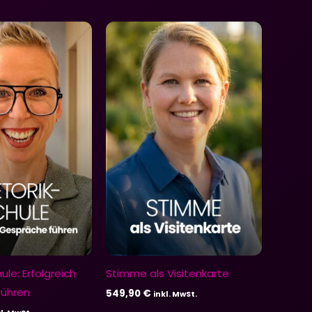
ule: Erfolgreich
Stimme als Visitenkarte
führen
549,90
€
inkl. MwSt.