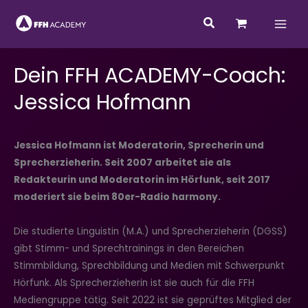
Zum
Suchen
Inhalt
springen
Dein FFH ACADEMY-Coach:
Jessica Hofmann
Jessica Hofmann ist Moderatorin, Sprecherin und
Sprecherzieherin. Seit 2007 arbeitet sie als
Redakteurin und Moderatorin im Hörfunk, seit 2017
moderiert sie beim 80er-Radio harmony.
Die studierte Linguistin (M.A.) und Sprecherzieherin (DGSS)
gibt Stimm- und Sprechtrainings in den Bereichen
Stimmbildung, Sprechbildung und Medien mit Schwerpunkt
Hörfunk. Als Sprecherzieherin ist sie auch für die FFH
Mediengruppe tätig. Seit 2022 ist sie geprüftes Mitglied der