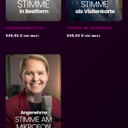
Stimme in Bestform
Stimme als Visitenkarte
549,90
€
549,90
€
inkl. MwSt.
inkl. MwSt.