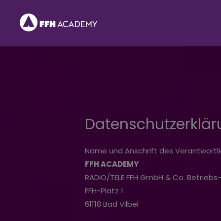
Zum
Inhalt
springen
Datenschutzerklä
Name und Anschrift des Verantwortl
FFH ACADEMY
RADIO/TELE FFH GmbH & Co. Betriebs
FFH-Platz 1
61118 Bad Vilbel