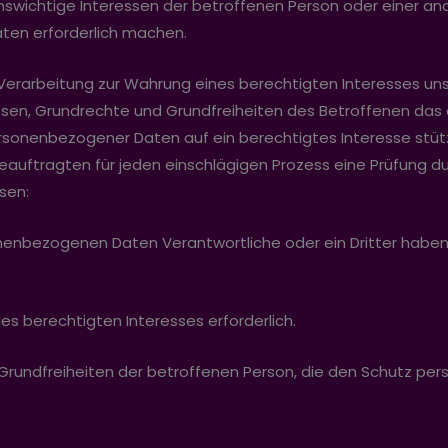
 lebenswichtige Interessen der betroffenen Person oder einer a
ten erforderlich machen.
n die Verarbeitung zur Wahrung eines berechtigten Interesses
eressen, Grundrechte und Grundfreiheiten des Betroffenen das
sonenbezogener Daten auf ein berechtigtes Interesse stütze
ftragten für jeden einschlägigen Prozess eine Prüfung dur
sen:
onenbezogenen Daten Verantwortliche oder ein Dritter haben
es berechtigten Interesses erforderlich.
Grundfreiheiten der betroffenen Person, die den Schutz pe