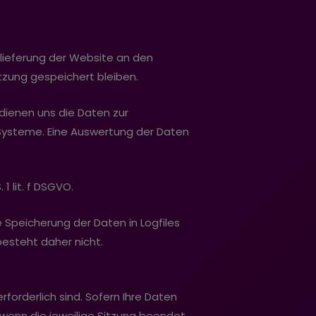
slieferung der Website an den
tzung gespeichert bleiben.
 dienen uns die Daten zur
 Systeme. Eine Auswertung der Daten
1 lit. f DSGVO.
 Speicherung der Daten in Logfiles
besteht daher nicht.
forderlich sind. Sofern Ihre Daten
 wenn die jeweilige Sitzung beendet