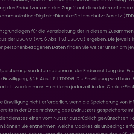
ung des Endnutzers und den Zugriff auf diese Informationen 
elekommunikation-Digitale-Dienste-Datenschutz-Gesetz (TD
Rechtgrundlagen für die Verarbeitung der in diesem Zusamm
der DSGVO (Art. 6 Abs. 1 S.1 DSGVO) ergeben. Die jeweils im
er personenbezogenen Daten finden Sie weiter unten am jew
Speicherung von Informationen in der Endeinrichtung des En
 Einwilligung, § 25 Abs. 1 S.1 TDDDG. Die Einwilligung wird bei
 erteilt werden muss – und kann jederzeit in den Cookie-Ein
e Einwilligung nicht erforderlich, wenn die Speicherung von I
bereits in der Endeinrichtung des Endnutzers gespeicherte I
ediendienstes einen vom Nutzer ausdrücklich gewünschten 
en können Sie entnehmen, welche Cookies als unbedingt erfor