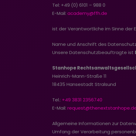
Tel: +49 (0) 6101 – 988 0
E-Mail:
academy@ffh.de
ist der Verantwortliche im Sinne d
Name und Anschrift des Datenschut
Unsere Datenschutzbeauftragte ist
Stanhope Rechtsanwaltsgesellsc
Heinrich-Mann-Straße 11
18435 Hansestadt Stralsund
Tel.:
+49 3831 2356740
E-Mail:
request
@thenextstanhope.d
Allgemeine Informationen zur Daten
Umfang der Verarbeitung personen