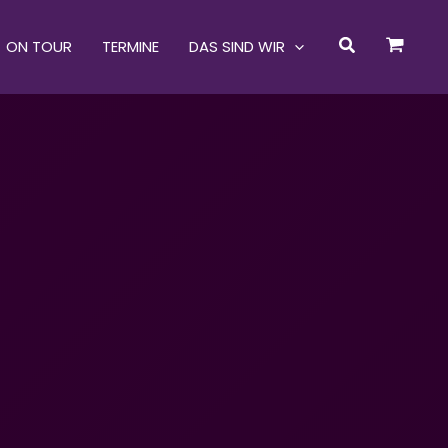
Suchen
ON TOUR
TERMINE
DAS SIND WIR