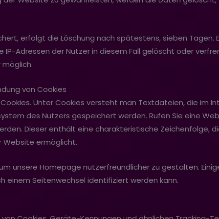
ichert, erfolgt die Löschung nach spätestens, sieben Tagen
ie IP-Adressen der Nutzer in diesem Fall gelöscht oder verf
 möglich.
ndung von Cookies
Cookies. Unter Cookies versteht man Textdateien, die im I
stem des Nutzers gespeichert werden. Rufen Sie eine Websi
den. Dieser enthält eine charakteristische Zeichenfolge, die
r Website ermöglicht.
 um unsere Homepage nutzerfreundlicher zu gestalten. Eini
h einem Seitenwechsel identifiziert werden kann.
 von Cookies, Geräte-Kennungen und ähnlichen Tracking-Tec