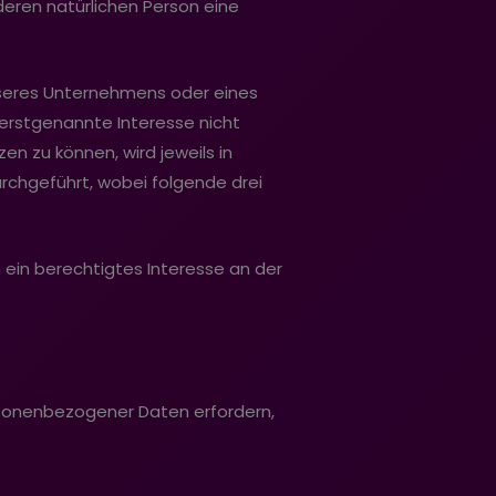
nderen natürlichen Person eine
 unseres Unternehmens oder eines
 erstgenannte Interesse nicht
n zu können, wird jeweils in
chgeführt, wobei folgende drei
 ein berechtigtes Interesse an der
rsonenbezogener Daten erfordern,