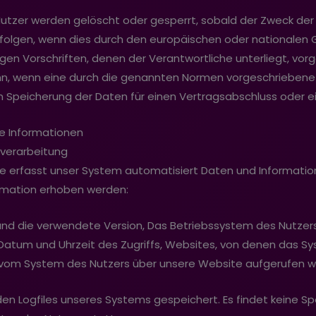
zer werden gelöscht oder gesperrt, sobald der Zweck der S
olgen, wenn dies durch den europäischen oder nationalen 
en Vorschriften, denen der Verantwortliche unterliegt, vor
n, wenn eine durch die genannten Normen vorgeschriebene Sp
ren Speicherung der Daten für einen Vertragsabschluss oder e
e Informationen
verarbeitung
eite erfasst unser System automatisiert Daten und Inform
ormation erhoben werden:
nd die verwendete Version, Das Betriebssystem des Nutzers
, Datum und Uhrzeit des Zugriffs, Websites, von denen das S
ie vom System des Nutzers über unsere Website aufgerufen 
en Logfiles unseres Systems gespeichert. Es findet keine