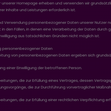
unserer Homepage erheben und verwenden wir grundsätzlich 
er Inhalte und Leistungen erforderlich ist.
und Verwendung personenbezogener Daten unserer Nutzer nur 
in den Fällen, in denen eine Verarbeitung der Daten durch g
inwilligung aus tatsächlichen Gründen nicht möglich ist.
ung personenbezogener Daten
beitung von personenbezogenen Daten ergeben sich grundsät
olung einer Einwilligung der betroffenen Person.
rarbeitungen, die zur Erfüllung eines Vertrages, dessen Vertrag
itungsvorgänge, die zur Durchführung vorvertraglicher Maßnah
rbeitungen, die zur Erfüllung einer rechtlichen Verpflichtung erf