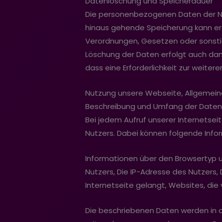
Datenlöschung und Speicherdauer
Die personenbezogenen Daten der Nut
hinaus gehende Speicherung kann erf
Verordnungen, Gesetzen oder sonstig
Löschung der Daten erfolgt auch dan
dass eine Erforderlichkeit zur weite
Nutzung unsere Webseite, Allgemein
Beschreibung und Umfang der Daten
Bei jedem Aufruf unserer Internets
Nutzers. Dabei können folgende Inf
Informationen über den Browsertyp u
Nutzers, Die IP-Adresse des Nutzers
Internetseite gelangt, Websites, d
Die beschriebenen Daten werden in d