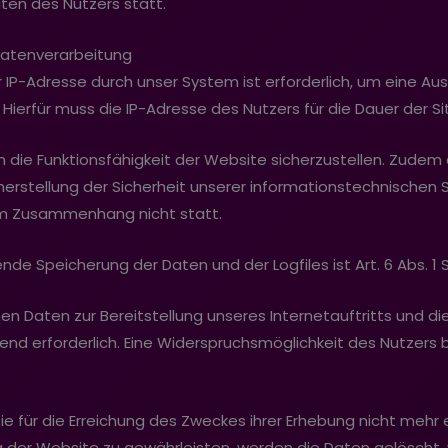
en des Nutzers statt.
Datenverarbeitung
IP-Adresse durch unser System ist erforderlich, um eine Au
Hierfür muss die IP-Adresse des Nutzers für die Dauer der Si
um die Funktionsfähigkeit der Website sicherzustellen. Zudem
herstellung der Sicherheit unserer informationstechnischen
em Zusammenhang nicht statt.
e Speicherung der Daten und der Logfiles ist Art. 6 Abs. 1 S. 
n Daten zur Bereitstellung unseres Internetauftritts und die
gend erforderlich. Eine Widerspruchsmöglichkeit des Nutzers 
e für die Erreichung des Zweckes ihrer Erhebung nicht mehr er
g der Website zu gewährleisten, werden die Daten gelöscht,