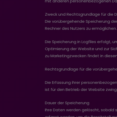
mit anderen personenbezogenen Dat
Zweck und Rechtsgrundlage für die 
Die vorübergehende Speicherung der 
Rechner des Nutzers zu ermöglichen. 
Die Speicherung in Logfiles erfolgt, 
Optimierung der Website und zur Sic
zu Marketingzwecken findet in dies
Rechtsgrundlage für die vorübergehend
Die Erfassung ihrer personenbezogene
ist für den Betrieb der Website zwin
Dauer der Speicherung
Ihre Daten werden gelöscht, sobald si
erfasst werden, um die Bereitstellun