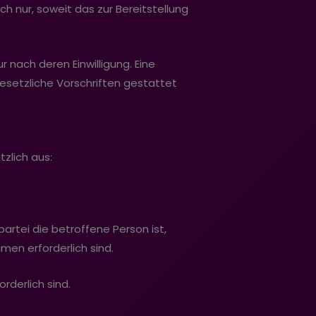
nur, soweit das zur Bereitstellung
nach deren Einwilligung. Eine
esetzliche Vorschriften gestattet
zlich aus:
spartei die betroffene Person ist,
men erforderlich sind.
orderlich sind.