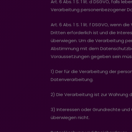
Art. 6 Abs. 1 S. 1 lit. d DSGVO, falls
Verarbeitung personenbezogener Da
Art. 6 Abs. 1 S. 1 lit. f DSGVO, wen
Dritten erforderlich ist und die Int
überwiegen. Um die Verarbeitung per
Abstimmung mit dem Datenschutzbeau
Voraussetzungen gegeben sein müs
1) Der für die Verarbeitung der pers
Datenverarbeitung.
2) Die Verarbeitung ist zur Wahrung d
3) Interessen oder Grundrechte und 
überwiegen nicht.