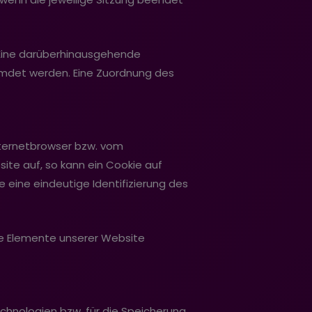
. Eine darüberhinausgehende
remdet werden. Eine Zuordnung des
nternetbrowser bzw. vom
te auf, so kann ein Cookie auf
 eine eindeutige Identifizierung des
ge Elemente unserer Website
hnologien bzw. für die Speicherung