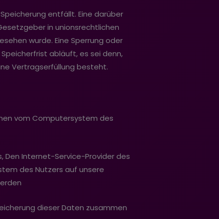
peicherung entfällt. Eine darüber
Gesetzgeber in unionsrechtlichen
gesehen wurde. Eine Sperrung oder
eicherfrist abläuft, es sei denn,
ine Vertragserfüllung besteht.
ationen vom Computersystem des
, Den Internet-Service-Provider des
ystem des Nutzers auf unsere
werden
 Speicherung dieser Daten zusammen