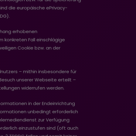
sind die europäische ePrivacy-
DDG).
enhang erhobenen
 konkreten Fall einschlägige
eiligen Cookie bzw. an der
dnutzers – mithin insbesondere für
m Besuch unserer Webseite erteilt –
stellungen widerrufen werden.
nformationen in der Endeinrichtung
nformationen unbedingt erforderlich
Telemediendienst zur Verfügung
derlich einzustufen sind (oft auch