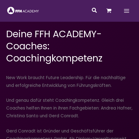
Zum
Suchen
Inhalt
springen
Deine FFH ACADEMY-
Coaches:
Coachingkompetenz
New Work braucht Future Leadership. Für die nachhaltige
und erfolgreiche Entwicklung von Führungskräften.
Und genau dafür steht Coachingkompetenz. Gleich drei
Coaches helfen Ihnen in ihren Fachgebieten: Andrea Hafner,
Christina Santo und Gerd Conradt.
Gerd Conradt ist Gründer und Geschäftsführer der
Coachingskompetenz GmbH. Als Diplom-Verwaltungswirt