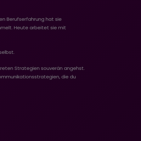
hren Berufserfahrung hat sie
elt. Heute arbeitet sie mit
selbst.
nkreten Strategien souverän angehst.
ommunikationsstrategien, die du