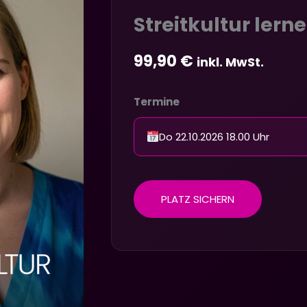
Streitkultur lern
99,90
€
inkl. MwSt.
Termine
Do 22.10.2026 18.00 Uhr
PLATZ SICHERN