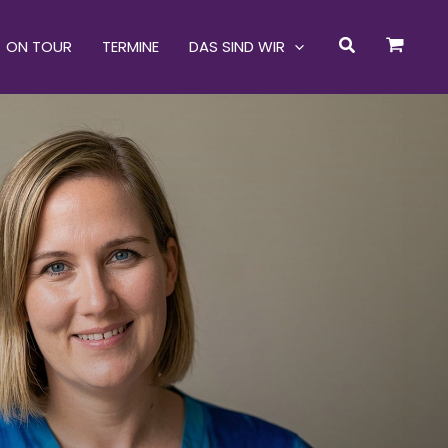
Suchen
ON TOUR
TERMINE
DAS SIND WIR