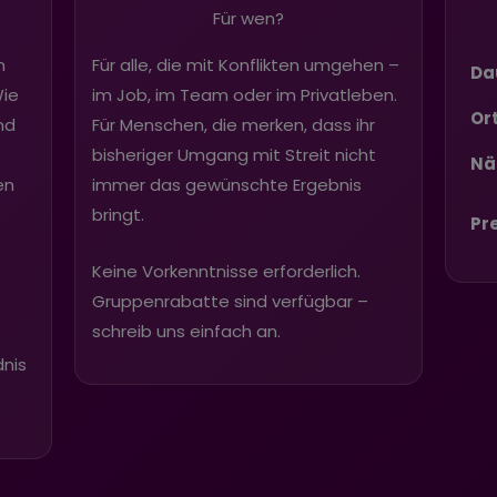
Für wen?
n
Für alle, die mit Konflikten umgehen –
Da
Wie
im Job, im Team oder im Privatleben.
Or
nd
Für Menschen, die merken, dass ihr
bisheriger Umgang mit Streit nicht
Nä
en
immer das gewünschte Ergebnis
bringt.
Pr
Keine Vorkenntnisse erforderlich.
Gruppenrabatte sind verfügbar –
schreib uns einfach an.
nis