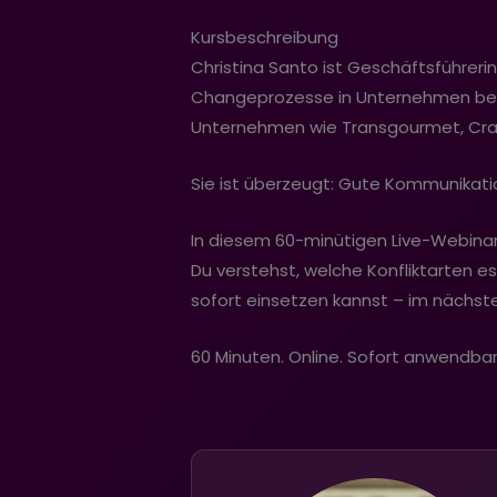
Kursbeschreibung
Christina Santo ist Geschäftsführerin,
Changeprozesse in Unternehmen begl
Unternehmen wie Transgourmet, Cra
Sie ist überzeugt: Gute Kommunikatio
In diesem 60-minütigen Live-Webinar 
Du verstehst, welche Konfliktarten 
sofort einsetzen kannst – im nächst
60 Minuten. Online. Sofort anwendbar