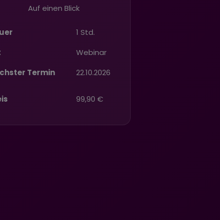
Auf einen Blick
uer
1 Std.
t
Webinar
chster Termin
22.10.2026
eis
99,90 €