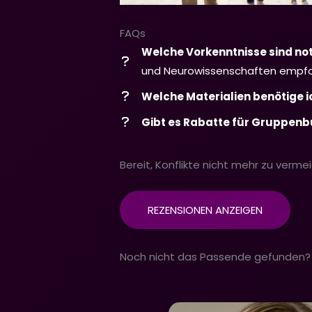
FAQs
Welche Vorkenntnisse sind no
und Neurowissenschaften empfo
Welche Materialien benötige i
Gibt es Rabatte für Gruppen
Bereit, Konflikte nicht mehr zu verm
REZENSIONEN ANZEIGEN
Noch nicht das Passende gefunden?