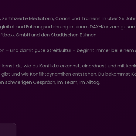
 zertifizierte Mediatorin, Coach und Trainerin. In über 25 Ja
eitet und Führungserfahrung in einem DAX-Konzern gesamm
ftboxx GmbH und den Städtischen Bühnen.
n – und damit gute Streitkultur – beginnt immer bei einem 
lernst du, wie du Konflikte erkennst, einordnest und mit ko
es gibt und wie Konfliktdynamiken entstehen. Du bekommst K
en schwierigen Gespräch, im Team, im Alltag.
.