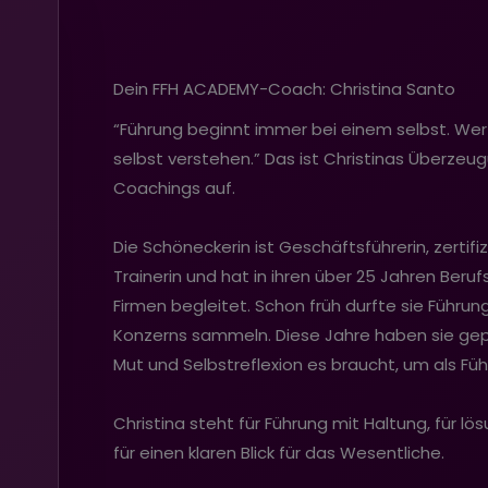
Dein FFH ACADEMY-Coach: Christina Santo
“Führung beginnt immer bei einem selbst. Wer 
selbst verstehen.” Das ist Christinas Überzeu
Coachings auf.
Die Schöneckerin ist Geschäftsführerin, zertifi
Trainerin und hat in ihren über 25 Jahren Ber
Firmen begleitet. Schon früh durfte sie Führu
Konzerns sammeln. Diese Jahre haben sie gepräg
Mut und Selbstreflexion es braucht, um als Führ
Christina steht für Führung mit Haltung, für 
für einen klaren Blick für das Wesentliche.