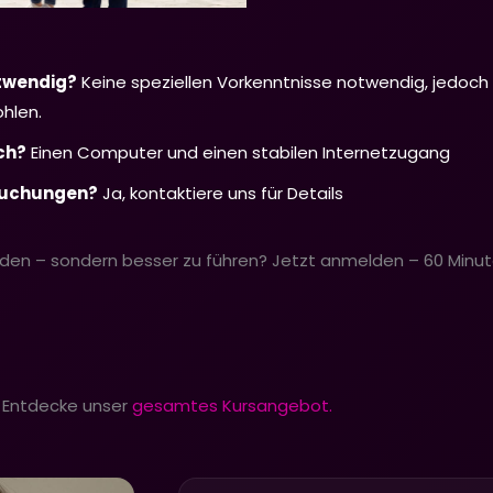
twendig?
Keine speziellen Vorkenntnisse notwendig, jedoch 
hlen.
ch?
Einen Computer und einen stabilen Internetzugang
buchungen?
Ja, kontaktiere uns für Details
eiden – sondern besser zu führen? Jetzt anmelden – 60 Minute
 Entdecke unser
gesamtes Kursangebot.