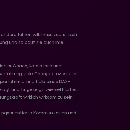
andere führen will, muss zuerst sich
gung und so baut sie auch ihre
zierter Coach, Mediatorin und
ufserfahrung viele Changeprozesse in
ngserfahrung innerhalb eines DAX-
t und ihr gezeigt, wie viel Klarheit,
ungskraft wirklich wirksam zu sein.
lösungsorientierte Kommunikation und