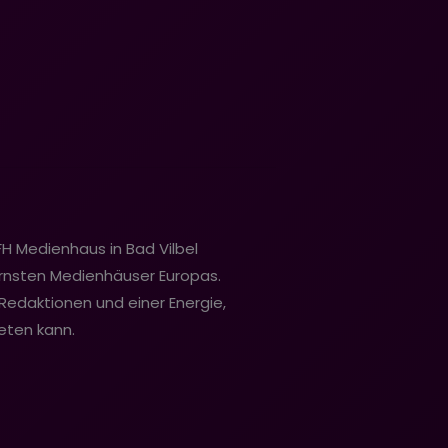
FH Medienhaus in Bad Vilbel
rnsten Medienhäuser Europas.
-Redaktionen und einer Energie,
eten kann.