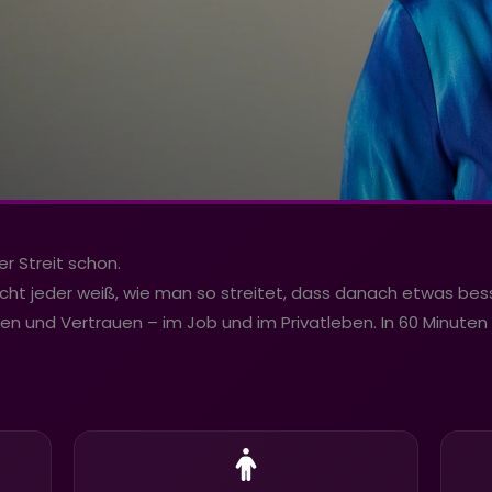
er Streit schon.
nicht jeder weiß, wie man so streitet, dass danach etwas bess
gen und Vertrauen – im Job und im Privatleben. In 60 Minuten 