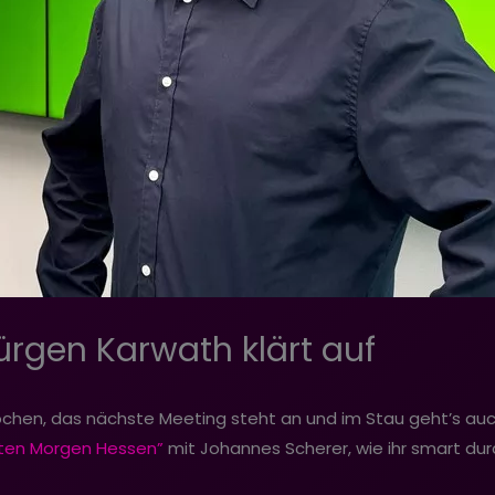
ürgen Karwath klärt auf
ochen, das nächste Meeting steht an und im Stau geht’s auch
ten Morgen Hessen”
mit Johannes Scherer, wie ihr smart du