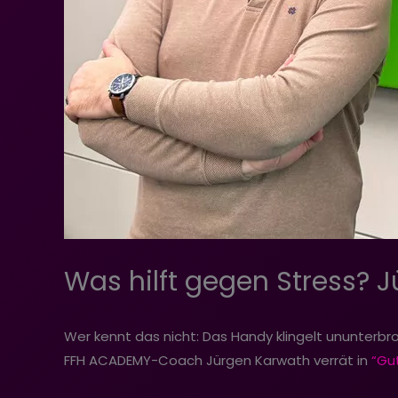
Was hilft gegen Stress? J
Wer kennt das nicht: Das Handy klingelt ununterbr
FFH ACADEMY-Coach Jürgen Karwath verrät in
“Gu