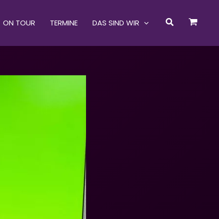
Suchen
ON TOUR
TERMINE
DAS SIND WIR