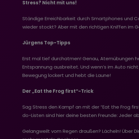
Stress? Nicht mit uns!
Ständige Erreichbarkeit durch Smartphones und Co. 
wieder stockt? Aber mit den richtigen Kniffen im G
Jürgens Top-Tipps
Erst mal tief durchatmen! Genau, Atemübungen hel
Entspannung ausbreitet. Und wenn’s im Auto nicht 
Bewegung lockert und hebt die Laune!
Der „Eat the Frog first“-Trick
Sag Stress den Kampf an mit der “Eat the Frog fi
do-Listen sind hier deine besten Freunde: Jeder ab
Gelangweilt vom Regen draußen? Lächeln! Über Din