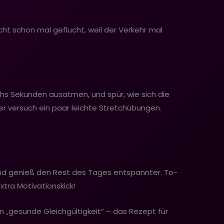
cht schon mal geflucht, weil der Verkehr mal
hs Sekunden ausatmen, und spür, wie sich die
er versuch ein paar leichte Stretchübungen.
und genieß den Rest des Tages entspannter. To-
xtra Motivationskick!
 „gesunde Gleichgültigkeit“ – das Rezept für