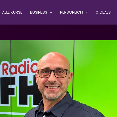
ALLE KURSE
BUSINESS
PERSÖNLICH
% DEALS