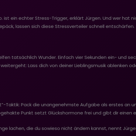
ist ein echter Stress-Trigger, erklärt Jürgen. Und wer hat ni
epäck, lassen sich diese Stressverteiler schnell entschärfen.
fen tatsächlich Wunder. Einfach vier Sekunden ein- und sec
weitergeht: Lass dich von deiner Lieblingsmusik ablenken od
rst”-Taktik: Pack die unangenehmste Aufgabe als erstes an 
gehakte Punkt setzt Glückshormone frei und gibt dir einen e
ge lachen, die du sowieso nicht ändern kannst, nennt Jürgen