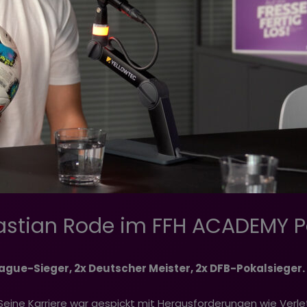
bastian Rode im FFH ACADEMY 
ague-Sieger, 2x Deutscher Meister, 2x DFB-Pokalsieger.
! Seine Karriere war gespickt mit Herausforderungen wie Ver