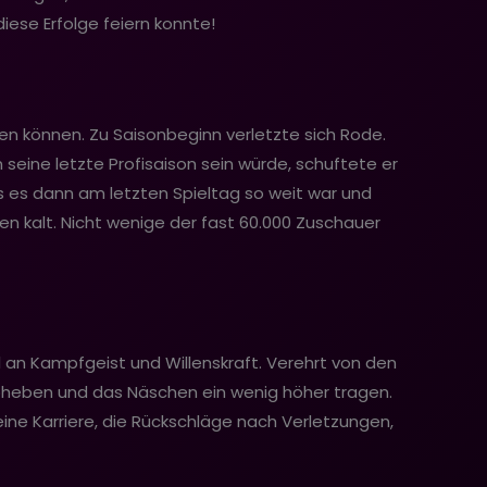
iese Erfolge feiern konnte!
len können. Zu Saisonbeginn verletzte sich Rode.
eine letzte Profisaison sein würde, schuftete er
ls es dann am letzten Spieltag so weit war und
n kalt. Nicht wenige der fast 60.000 Zuschauer
l an Kampfgeist und Willenskraft. Verehrt von den
bheben und das Näschen ein wenig höher tragen.
ine Karriere, die Rückschläge nach Verletzungen,