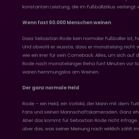
konstanten Leistung, die im Fußballzirkus verlangt
Wenn fast 60.000 Menschen weinen
Dass Sebastian Rode kein normaler Fußballer ist, h
Und obwohl er wusste, dass er monatelang nicht wü
wie ein Irrer für sein Comeback. Alles, um sich a
Rode nach monatelanger Reha fünf Minuten vor Sch
waren hemmungslos am Weinen.
Der ganz normale Held
Rode – ein Held, ein Vorbild, der Mann mit dem Tu
Fans und seinen Mannschaftskameraden. Ganz ehrl
Aber das kommt für Sebastian Rode nicht infrage. 
über das, was seiner Meinung nach wirklich zählt i