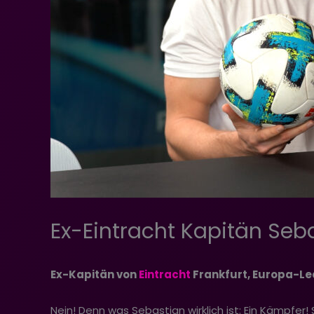
Ex-Eintracht Kapitän Se
Ex-Kapitän von
‪Eintracht ‬
Frankfurt, Europa-Le
Nein! Denn was Sebastian wirklich ist: Ein Kämpfer