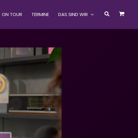
Suchen
ON TOUR
TERMINE
DAS SIND WIR