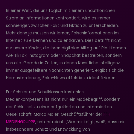
In einer Welt, die uns täglich mit einem unaufhörlichen
Strom an Informationen konfrontiert, wird es immer
schwieriger, zwischen Fakt und Fiktion zu unterscheiden.
Mehr denn je müssen wir lernen, Falschinformationen im
Internet zu erkennen und zu entlarven. Dies betrifft nicht
nur unsere Kinder, die ihren digitalen Alltag auf Plattformen
wie TikTok, Instagram oder Snapchat bestreiten, sondern
uns alle. Gerade in Zeiten, in denen Künstliche Intelligenz
immer ausgefeiltere Nachrichten generiert, ergibt sich die
Herausforderung, Fake-News effektiv zu identifizieren.
Für Schüler und Schulklassen kostenlos
Medienkompetenz ist nicht nur ein Modebegriff, sondern
der Schlüssel zu einer aufgeklärten und informierten
Gesellschaft. Marco Maier, Geschäftsführer der
FFH
MEDIENGRUPPE
, unterstreicht: „Wer mir folgt, weiß, dass mir
insbesondere Schutz und Entwicklung von