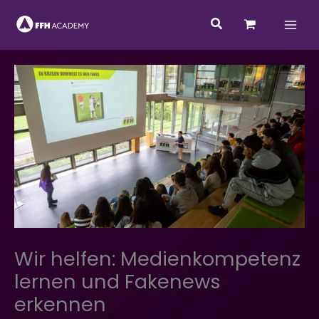
Zum
Suchen
Inhalt
springen
Wir helfen: Medienkompetenz
lernen und Fakenews
erkennen