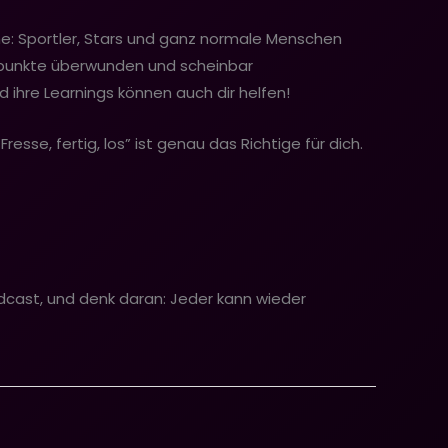
che: Sportler, Stars und ganz normale Menschen
iefpunkte überwunden und scheinbar
ihre Learnings können auch dir helfen!
sse, fertig, los” ist genau das Richtige für dich.
dcast, und denk daran: Jeder kann wieder