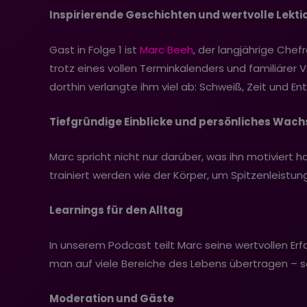
Inspirierende Geschichten und wertvolle Lekti
Gast in Folge 1 ist
Marc Beeh
, der langjährige Che
trotz eines vollen Terminkalenders und familiärer 
dorthin verlangte ihm viel ab: Schweiß, Zeit und En
Tiefgründige Einblicke und persönliches Wac
Marc spricht nicht nur darüber, was ihn motiviert
trainiert werden wie der Körper, um Spitzenleistung
Learnings für den Alltag
In unserem Podcast teilt Marc seine wertvollen Erf
man auf viele Bereiche des Lebens übertragen – sei
Moderation und Gäste