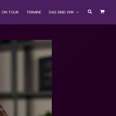
Suchen
ON TOUR
TERMINE
DAS SIND WIR