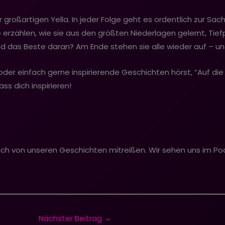
großartigen Yella. In jeder Folge geht es ordentlich zur Sa
e erzählen, wie sie aus den größten Niederlagen gelernt, T
 das Beste daran? Am Ende stehen sie alle wieder auf – und 
r einfach gerne inspirierende Geschichten hörst, “Auf die Fre
ass dich inspirieren!
dich von unseren Geschichten mitreißen. Wir sehen uns im Po
Nächster Beitrag
→