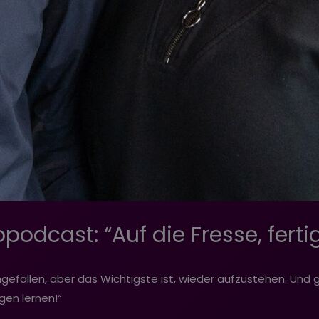
dcast: “Auf die Fresse, fertig,
hingefallen, aber das Wichtigste ist, wieder aufzustehen. U
ägen lernen!“