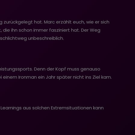
zurückgelegt hat. Marc erzählt euch, wie er sich
, die ihn schon immer fasziniert hat. Der Weg
 schlichtweg unbeschreiblich.
s Leistungssports. Denn der Kopf muss genauso
i einem Ironman ein Jahr später nicht ins Ziel kam.
ie Learnings aus solchen Extremsituationen kann