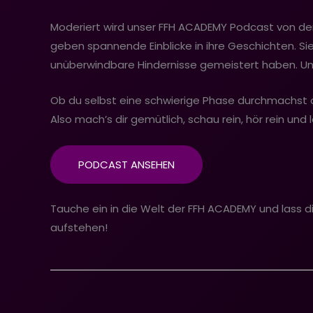
Moderiert wird unser FFH ACADEMY Podcast von der 
geben spannende Einblicke in ihre Geschichten. Si
unüberwindbare Hindernisse gemeistert haben. Und
Ob du selbst eine schwierige Phase durchmachst ode
Also mach’s dir gemütlich, schau rein, hör rein und l
PODCAST ANSEHEN
Tauche ein in die Welt der FFH ACADEMY und lass 
aufstehen!