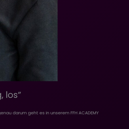
 los”
nd genau darum geht es in unserem FFH ACADEMY