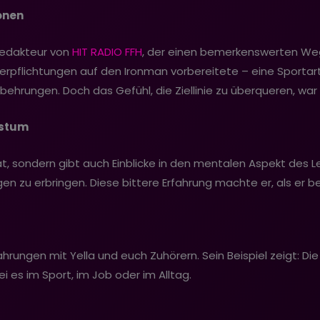
onen
fredakteur von
HIT RADIO FFH
, der einen bemerkenswerten Weg 
Verpflichtungen auf den Ironman vorbereitete – eine Sportart
tbehrungen. Doch das Gefühl, die Ziellinie zu überqueren, war
hstum
 hat, sondern gibt auch Einblicke in den mentalen Aspekt de
en zu erbringen. Diese bittere Erfahrung machte er, als er be
ahrungen mit Yella und euch Zuhörern. Sein Beispiel zeigt: D
 es im Sport, im Job oder im Alltag.