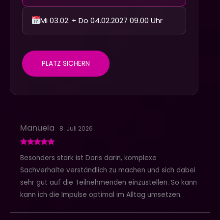
Mi 03.02. + Do 04.02.2027 09.00 Uhr
PLATZ SICHERN
Manuela
8. Juli 2026
Bewertet mit
Besonders stark ist Doris darin, komplexe
5
von 5
Sachverhalte verständlich zu machen und sich dabei
sehr gut auf die Teilnehmenden einzustellen. So kann
kann ich die Impulse optimal im Alltag umsetzen.