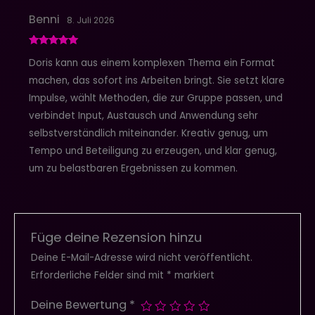
Benni
8. Juli 2026
Bewertet mit
Doris kann aus einem komplexen Thema ein Format
5
von 5
machen, das sofort ins Arbeiten bringt. Sie setzt klare
Impulse, wählt Methoden, die zur Gruppe passen, und
verbindet Input, Austausch und Anwendung sehr
selbstverständlich miteinander. Kreativ genug, um
Tempo und Beteiligung zu erzeugen, und klar genug,
um zu belastbaren Ergebnissen zu kommen.
Füge deine Rezension hinzu
Deine E-Mail-Adresse wird nicht veröffentlicht.
Erforderliche Felder sind mit
*
markiert
Deine Bewertung
*