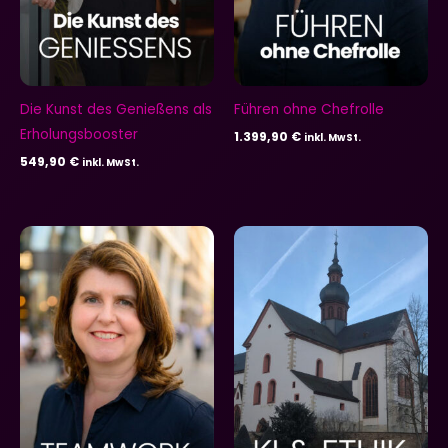
Die Kunst des Genießens als
Führen ohne Chefrolle
Erholungsbooster
1.399,90
€
inkl. MwSt.
549,90
€
inkl. MwSt.