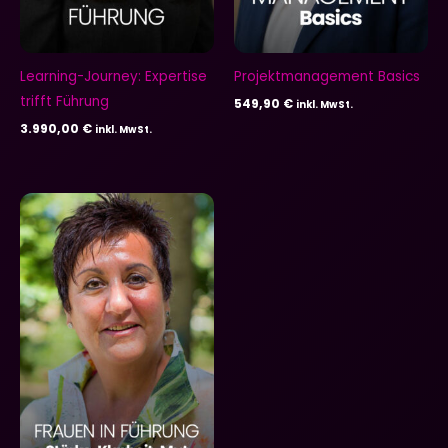
Learning-Journey: Expertise
Projektmanagement Basics
trifft Führung
549,90
€
inkl. MwSt.
3.990,00
€
inkl. MwSt.