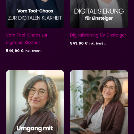
Vom Tool-Chaos zur
Digitalisierung für Einsteiger
digitalen Klarheit
549,90
€
inkl. MwSt.
549,90
€
inkl. MwSt.