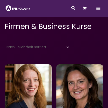
Zum
Suchen
Inhalt
springen
Firmen & Business Kurse