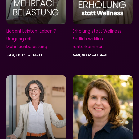
Lieben! Leisten! Leben!?
Erholung statt Wellness –
Umgang mit
Endlich wirklich
Mehrfachbelastung
runterkommen
549,90
€
549,90
€
inkl. MwSt.
inkl. MwSt.