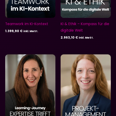
Teamwork im KI-Kontext
KI & Ethik – Kompass für die
digitale Welt
1.399,90
€
inkl. MwSt.
2.963,10
€
inkl. MwSt.