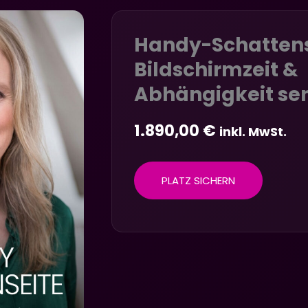
Handy-Schattens
Bildschirmzeit &
Abhängigkeit se
1.890,00
€
inkl. MwSt.
PLATZ SICHERN