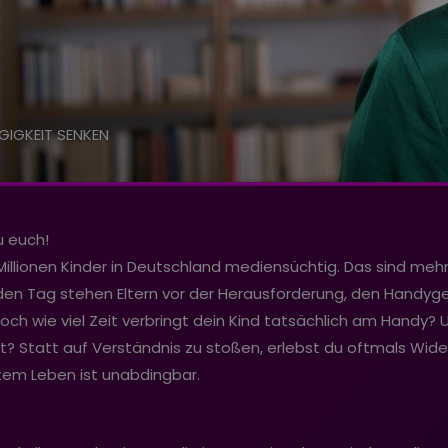
GIGKEIT SENKEN
u euch!
illionen Kinder in Deutschland mediensüchtig. Das sind mehr 
eden Tag stehen Eltern vor der Herausforderung, den Handyg
och wie viel Zeit verbringt dein Kind tatsächlich am Handy? 
t? Statt auf Verständnis zu stoßen, erlebst du oftmals Wid
em Leben ist unabdingbar.