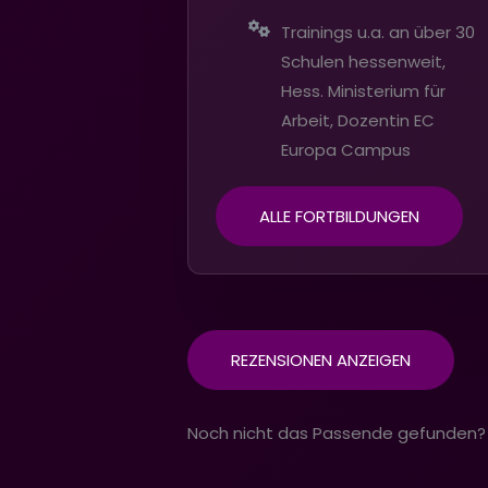
Trainings u.a. an über 30
Schulen hessenweit,
Hess. Ministerium für
Arbeit, Dozentin EC
Europa Campus
ALLE FORTBILDUNGEN
REZENSIONEN ANZEIGEN
Noch nicht das Passende gefunden?