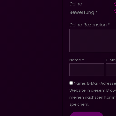
Deine
Bewertung
*
Deine Rezension
*
Name
*
E-Mai
Name, E-Mail-Adress
Website in diesem Brows
meinen nächsten Kom
speichern.