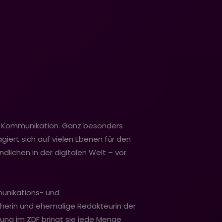
er Kommunikation. Ganz besonders
giert sich auf vielen Ebenen für den
dlichen in der digitalen Welt – vor
unikations- und
echerin und ehemalige Redakteurin der
ung im ZDF bringt sie jede Menge