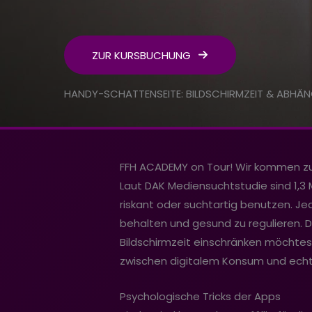
ZUR KURSBUCHUNG
HANDY-SCHATTENSEITE: BILDSCHIRMZEIT & ABHÄN
FFH ACADEMY on Tour! Wir kommen z
Laut DAK Mediensuchtstudie sind 1,3 M
riskant oder suchtartig benutzen. J
behalten und gesund zu regulieren. D
Bildschirmzeit einschränken möchtes
zwischen digitalem Konsum und echt
Psychologische Tricks der Apps