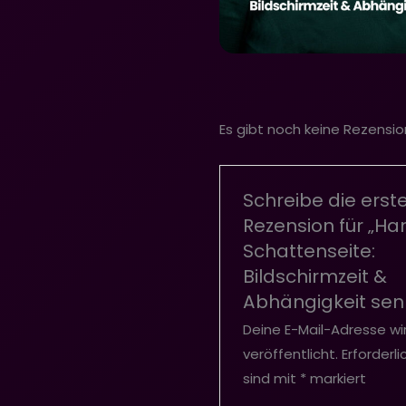
Es gibt noch keine Rezensio
Schreibe die erst
Rezension für „Ha
Schattenseite:
Bildschirmzeit &
Abhängigkeit sen
Deine E-Mail-Adresse wi
veröffentlicht.
Erforderli
sind mit
*
markiert