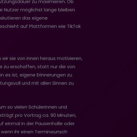
 Nutzungsdauer zu maximieren. Ob
re Nutzer möglichst lange bleiben
iskutieren das eigene
geschieht auf Plattformen wie TikTok
 wir sie von innen heraus motivieren,
e zu erschaffen, statt nur die von
 es ist, eigene Erinnerungen zu
rtungsvoll und mit allen Sinnen zu
um so vielen Schülerinnen und
eträgt pro Vortrag ca. 90 Minuten,
f einmal in der Pausenhalle oder
, wenn ihr einen Terminwunsch