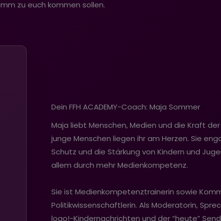
ramm zu euch kommen sollen.
Dein FFH ACADEMY-Coach: Maja Sommer
Maja liebt Menschen, Medien und die Kraft d
junge Menschen liegen ihr am Herzen. Sie enga
Schutz und die Stärkung von Kindern und Jugen
allem durch mehr Medienkompetenz.
Sie ist Medienkompetenztrainerin sowie Komm
Politikwissenschaftlerin. Als Moderatorin, Spr
logo!-Kindernachrichten und der “heute” Send