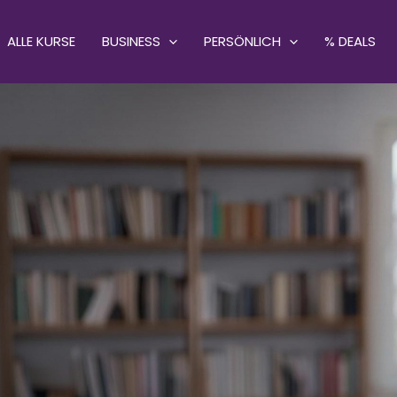
ALLE KURSE
BUSINESS
PERSÖNLICH
% DEALS