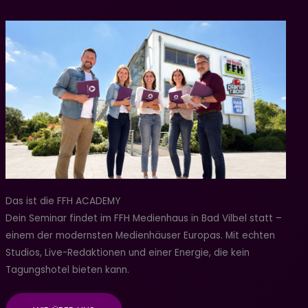
Das ist die FFH ACADEMY
Dein Seminar findet im FFH Medienhaus in Bad Vilbel statt –
einem der modernsten Medienhäuser Europas. Mit echten
Studios, Live-Redaktionen und einer Energie, die kein
Tagungshotel bieten kann.