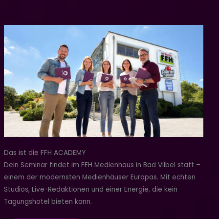
Das ist die FFH ACADEMY
Dein Seminar findet im FFH Medienhaus in Bad Vilbel statt –
einem der modernsten Medienhäuser Europas. Mit echten
Studios, Live-Redaktionen und einer Energie, die kein
Tagungshotel bieten kann.