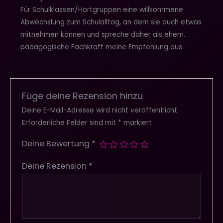
Für Schulklassen/Hortgruppen eine willkommene
Abwechslung zum Schulalltag, an dem sie auch etwas
mitnehmen können und spreche daher als ehem.
pädagogische Fachkraft meine Empfehlung aus.
Füge deine Rezension hinzu
Deine E-Mail-Adresse wird nicht veröffentlicht.
Erforderliche Felder sind mit
*
markiert
Deine Bewertung
*
Deine Rezension
*