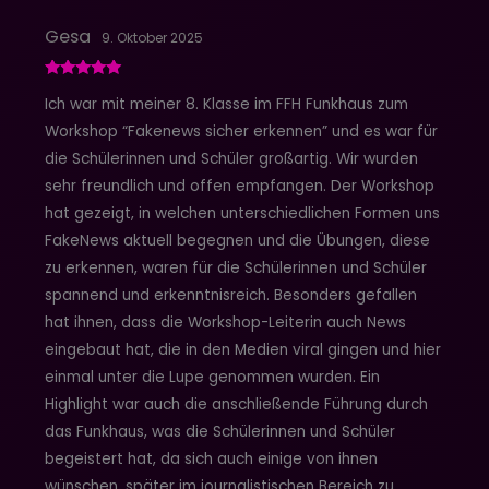
Gesa
9. Oktober 2025
Bewertet mit
Ich war mit meiner 8. Klasse im FFH Funkhaus zum
5
von 5
Workshop “Fakenews sicher erkennen” und es war für
die Schülerinnen und Schüler großartig. Wir wurden
sehr freundlich und offen empfangen. Der Workshop
hat gezeigt, in welchen unterschiedlichen Formen uns
FakeNews aktuell begegnen und die Übungen, diese
zu erkennen, waren für die Schülerinnen und Schüler
spannend und erkenntnisreich. Besonders gefallen
hat ihnen, dass die Workshop-Leiterin auch News
eingebaut hat, die in den Medien viral gingen und hier
einmal unter die Lupe genommen wurden. Ein
Highlight war auch die anschließende Führung durch
das Funkhaus, was die Schülerinnen und Schüler
begeistert hat, da sich auch einige von ihnen
wünschen, später im journalistischen Bereich zu