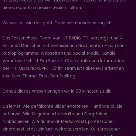
ist erschreckend schwer zu erkennen – selbst für Menschen,
die es eigentlich besser wissen sollten.
Wir wissen, wie das geht. Denn wir machen es täglich.
Das Faktencheck-Team von HIT RADIO FFH versorgt rund 4
Millionen Menschen mit verlässlichen Nachrichten – für drei
Radioprogramme, Webseiten und Social-Media-Kanäle.
Verantwortlich ist Eva Burkert, Chefredakteurin Information
der FFH MEDIENGRUPPE. Für ihr Team ist Fakenews erkennen
kein Kurs-Thema. Es ist Berufsalltag.
Genau dieses Wissen bringen wir in 90 Minuten zu dir.
Du lernst, wie gefälschte Bilder entstehen – und wie du sie
entlarvst. Wie KI-generierte Inhalte und Deepfakes
funktionieren. Wie du Social-Media-Posts professionell
einordnest, statt einfach weiterzuscrollen. Kein trockener