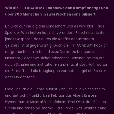
Wie die FFH ACADEMY Fakenews den Kampf ansagt und
über 700 Menschen in zwei Wochen sensibilisiert
Ein Blick auf die digitale Landschaft und es wird klar – das
Spiel der Wahrheiten hat sich verändert. Falschnachrichten,
jenes Gespenst, das durch die Kanäle des Internets
geistert, ist allgegenwärtig. Doch die FFH ACADEMY hat sich
aufgemacht, um Licht in dieses Dunkel zu bringen. Mit
unserem „Fakenews sicher erkennen“-Seminar, touren wir
durch Schulen und Institutionen und macht dort Halt, wo wir
die Zukunft und die Neugierigen vermuten, egal ob Schüler
oder Erwachsene.
Ende Januar die Georg August Zinn Schule in Reichelsheim
und Eintracht Frankfurt, im Februar das Albert Einstein
Gymnasium in Maintal Bischofsheim. Drei Orte, drei Bühnen
für ein und dasselbe Thema – die Frage, was Wahrheit und