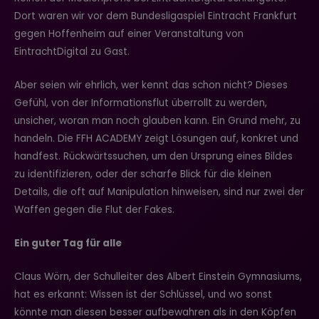
Dort waren wir vor dem Bundesligaspiel Eintracht Frankfurt
gegen Hoffenheim auf einer Veranstaltung von
EintrachtDigital zu Gast.
Aber seien wir ehrlich, wer kennt das schon nicht? Dieses
Gefühl, von der Informationsflut überrollt zu werden,
unsicher, woran man noch glauben kann. Ein Grund mehr, zu
handeln. Die FFH ACADEMY zeigt Lösungen auf, konkret und
handfest. Rückwärtssuchen, um den Ursprung eines Bildes
zu identifizieren, oder der scharfe Blick für die kleinen
Details, die oft auf Manipulation hinweisen, sind nur zwei der
Waffen gegen die Flut der Fakes.
Ein guter Tag für alle
Claus Wörn, der Schulleiter des Albert Einstein Gymnasiums,
hat es erkannt: Wissen ist der Schlüssel, und wo sonst
könnte man diesen besser aufbewahren als in den Köpfen