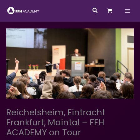
Zum
Suchen
Inhalt
springen
Reichelsheim, Eintracht
Frankfurt, Maintal – FFH
ACADEMY on Tour