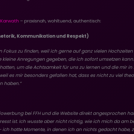
 Karwath
– praxisnah, wohltuend, authentisch:
Rhetorik, Kommunikation und Respekt)
okus zu finden, weil ich gerne auf ganz vielen Hochzeiten gl
e kleine Anregungen gegeben, die ich sofort umsetzen kann
hatten, um die Achtsamkeit für uns zu lernen und die mir in 
il es mir besonders gefallen hat, dass es nicht zu viel theo
en haben.“
diowerbung bei FFH und die Website direkt angesprochen ha
tresst ist. Ich wusste aber nicht richtig, wie ich mich da a
 – ich hatte Momente, in denen ich an nichts gedacht habe,