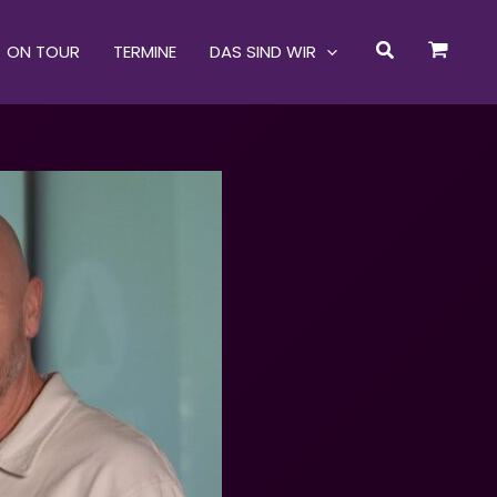
Suchen
ON TOUR
TERMINE
DAS SIND WIR