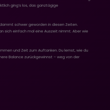
ktlich ging’s los, das ganztägige
 verdammt schwer geworden in diesen Zeiten.
an sich einfach mal eine Auszeit nimmt. Aber wie
ommen und Zeit zum Auftanken. Du lernst, wie du
nere Balance zurückgewinnst – weg von der