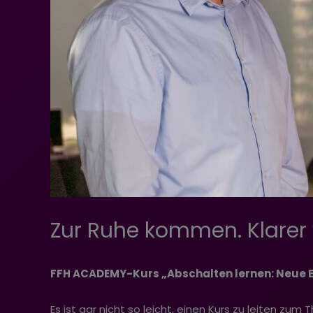
Zur Ruhe kommen. Klarer
FFH ACADEMY-Kurs „Abschalten lernen: Neue En
Es ist gar nicht so leicht, einen Kurs zu leiten z