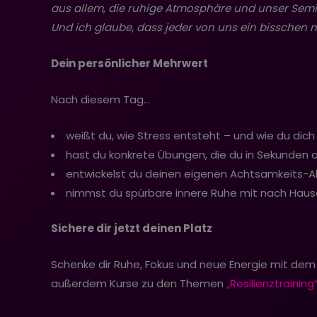
aus allem, die ruhige Atmosphäre und unser Semin
Und ich glaube, dass jeder von uns ein bisschen me
Dein persönlicher Mehrwert
Nach diesem Tag…
weißt du, wie Stress entsteht – und wie du dic
hast du konkrete Übungen, die du in Sekunden
entwickelst du deinen eigenen Achtsamkeits-Al
nimmst du spürbare innere Ruhe mit nach Haus
Sichere dir jetzt deinen Platz
Schenke dir Ruhe, Fokus und neue Energie mit de
außerdem Kurse zu den Themen
„Resilienztraining