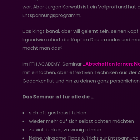
war. Aber Jürgen Karwath ist ein Vollprofi und hat 
Entspannungsprogramm.
Das klingt banal, aber will gelernt sein, seinen K
Irgendwie rotiert der Kopf im Dauermodus und man 
macht man das?
Im FFH ACADEMY-Seminar
„Abschalten lernen: Ne
mit einfachen, aber effektiven Techniken aus de
Gedankenflut und hin zu deinen ganz persönlichen
Das Seminar ist für alle die …
sich oft gestresst fühlen
wieder mehr auf sich selbst achten möchten
zu viel denken, zu wenig atmen
kleine, wirksame Tipps & Tricks zur Entspannung