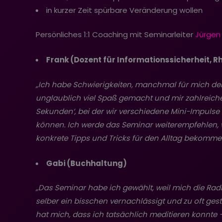
in kurzer Zeit spürbare Veränderung wollen
Persönliches 1:1 Coaching mit Seminarleiter
Jürgen
Frank (Dozent für Informationssicherheit, 
„Ich habe Schwierigkeiten, manchmal für mich den F
unglaublich viel Spaß gemacht und mir zahlreich
Sekunden‘, bei der wir verschiedene Mini-Impulse 
können. Ich werde das Seminar weiterempfehlen, we
konkrete Tipps und Tricks für den Alltag bekomm
Gabi (Buchhaltung)
„Das Seminar habe ich gewählt, weil mich die Ra
selber ein bisschen vernachlässigt und zu oft ges
hat mich, dass ich tatsächlich meditieren konnte