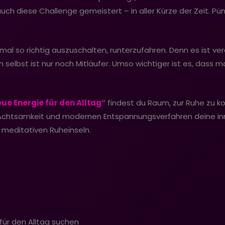
auch diese Challenge gemeistert – in aller Kürze der Zeit. Pün
opf mal so richtig auszuschalten, runterzufahren. Denn es ist
selbst ist nur noch Mitläufer. Umso wichtiger ist es, dass m
ue Energie für den Alltag“
findest du Raum, zur Ruhe zu k
r Achtsamkeit und modernen Entspannungsverfahren deine in
 meditativen Ruheinseln.
 für den Alltag suchen