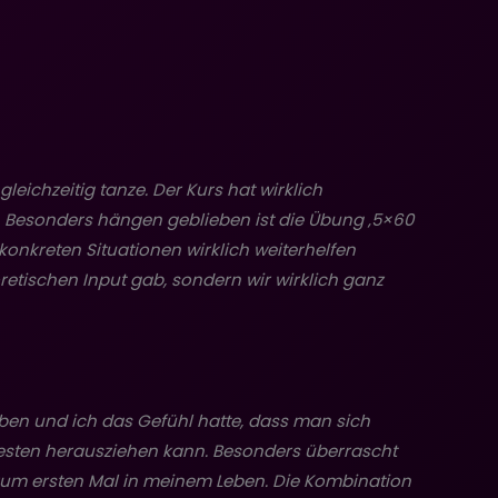
eichzeitig tanze. Der Kurs hat wirklich
. Besonders hängen geblieben ist die Übung ‚5×60
konkreten Situationen wirklich weiterhelfen
retischen Input gab, sondern wir wirklich ganz
ben und ich das Gefühl hatte, dass man sich
m besten herausziehen kann. Besonders überrascht
 zum ersten Mal in meinem Leben. Die Kombination