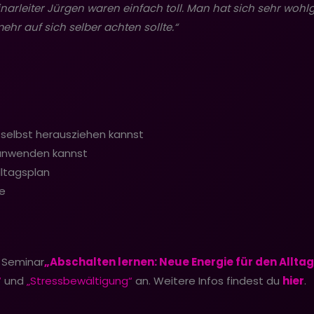
arleiter Jürgen waren einfach toll. Man hat sich sehr wohlg
hr auf sich selber achten sollte.“
h selbst herausziehen kannst
 anwenden kannst
ltagsplan
e
m Seminar
„Abschalten lernen: Neue Energie für den Alltag
“
und
„Stressbewältigung“
an. Weitere Infos findest du
hier
.