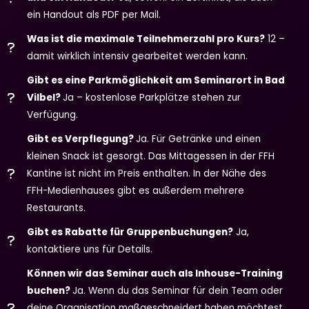
ein Handout als PDF per Mail.
Was ist die maximale Teilnehmerzahl pro Kurs?
12 –
damit wirklich intensiv gearbeitet werden kann.
Gibt es eine Parkmöglichkeit am Seminarort in Bad
Vilbel?
Ja – kostenlose Parkplätze stehen zur
Verfügung.
Gibt es Verpflegung?
Ja. Für Getränke und einen
kleinen Snack ist gesorgt. Das Mittagessen in der FFH
Kantine ist nicht im Preis enthalten. In der Nähe des
FFH-Medienhauses gibt es außerdem mehrere
Restaurants.
Gibt es Rabatte für Gruppenbuchungen?
Ja,
kontaktiere uns für Details.
Können wir das Seminar auch als Inhouse-Training
buchen?
Ja. Wenn du das Seminar für dein Team oder
deine Organisation maßgeschneidert haben möchtest,