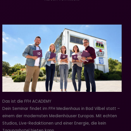
Das ist die FFH ACADEMY
Dein Seminar findet im FFH Medienhaus in Bad Vilbel statt –
einem der modernsten Medienhäuser Europas. Mit echten
Studios, Live-Redaktionen und einer Energie, die kein
Tagungshotel bieten kann.