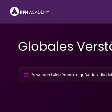
Zum
Inhalt
springen
Globales Verst
Es wurden keine Produkte gefunden, die de