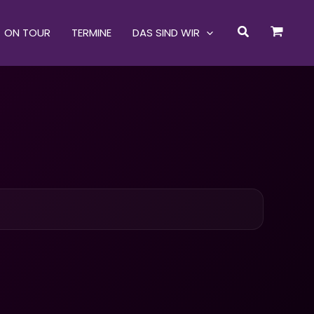
Suchen
ON TOUR
TERMINE
DAS SIND WIR