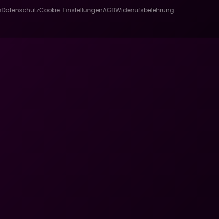
m
Datenschutz
Cookie-Einstellungen
AGB
Widerrufsbelehrung