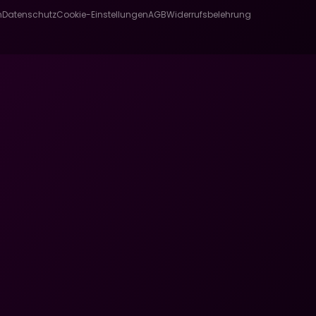
m
Datenschutz
Cookie-Einstellungen
AGB
Widerrufsbelehrung