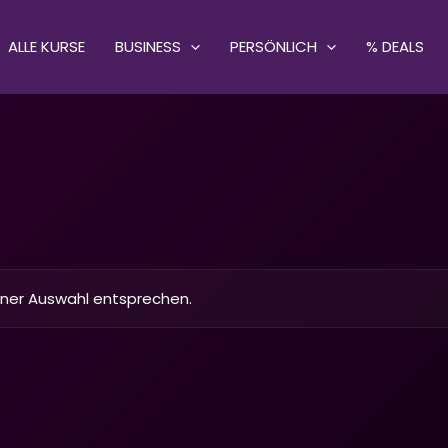
ALLE KURSE
BUSINESS
PERSÖNLICH
% DEALS
iner Auswahl entsprechen.