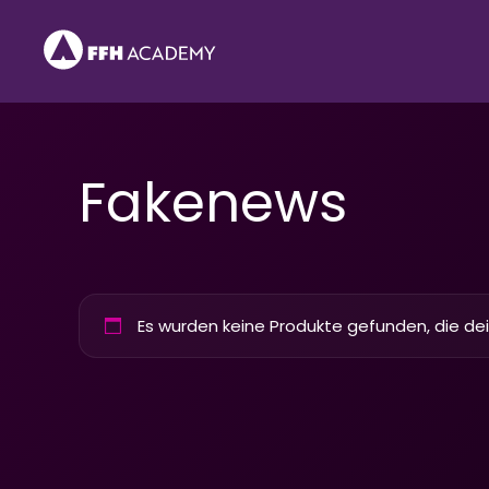
Zum
Inhalt
springen
Fakenews
Es wurden keine Produkte gefunden, die de