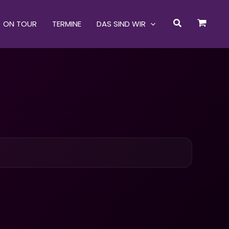
Suchen
ON TOUR
TERMINE
DAS SIND WIR