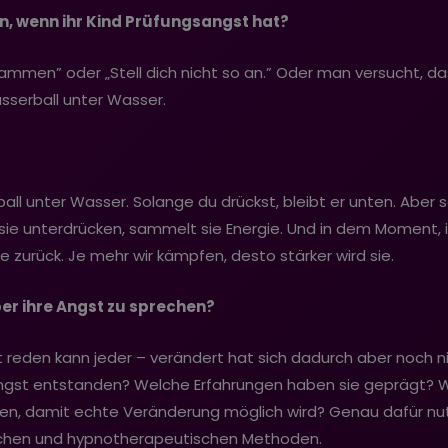
en, wenn ihr Kind Prüfungsangst hat?
usammen” oder „Stell dich nicht so an.” Oder man versucht, 
sserball unter Wasser.
all unter Wasser. Solange du drückst, bleibt er unten. Aber s
 sie unterdrücken, sammelt sie Energie. Und in dem Moment
ie zurück. Je mehr wir kämpfen, desto stärker wird sie.
ber ihre Angst zu sprechen?
 reden kann jeder – verändert hat sich dadurch aber noch nic
ngst entstanden? Welche Erfahrungen haben sie geprägt? W
n, damit echte Veränderung möglich wird? Genau dafür nut
schen und hypnotherapeutischen Methoden.