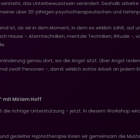
d versteht, das Unterbewusstsein verändert. Deshalb arbeite 
einer über 20-jährigen psychotherapeutischen und tiefenp
end ist, ob wir in dem Moment, in dem es wirklich zählt, auf 
ch Hause – Atemtechniken, mentale Techniken, Rituale -, vo
de.
änderung genau dort, wo die Angst sitzt. Über Angst reden ka
al zwölf Personen -, damit wirklich echte Arbeit an jedem Ei
 mit Miriam Hoff
t die richtige Unterstützung – jetzt. In diesem Workshop wir
nd gezielter Hypnotherapie lösen wir gemeinsam die Muste