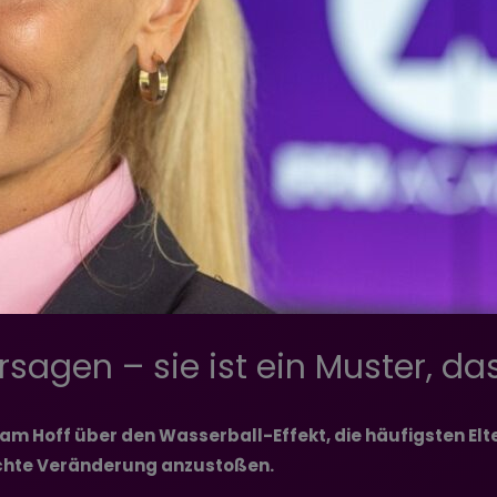
sagen – sie ist ein Muster, das
m Hoff über den Wasserball-Effekt, die häufigsten El
echte Veränderung anzustoßen.