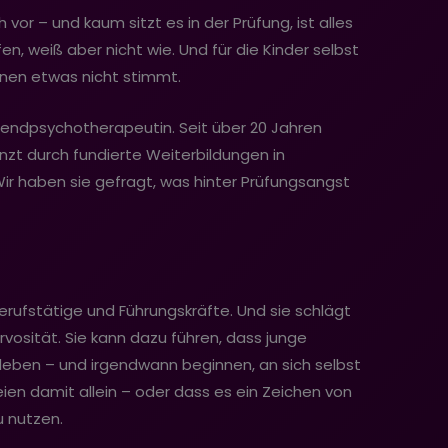
h vor – und kaum sitzt es in der Prüfung, ist alles
en, weiß aber nicht wie. Und für die Kinder selbst
ihnen etwas nicht stimmt.
gendpsychotherapeutin. Seit über 20 Jahren
änzt durch fundierte Weiterbildungen in
Wir haben sie gefragt, was hinter Prüfungsangst
erufstätige und Führungskräfte. Und sie schlägt
vosität. Sie kann dazu führen, dass junge
erleben – und irgendwann beginnen, an sich selbst
eien damit allein – oder dass es ein Zeichen von
u nutzen.