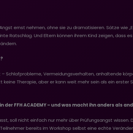
 Angst ernst nehmen, ohne sie zu dramatisieren. Sätze wie „Es
inte Ratschlag. Und Eltern können ihrem Kind zeigen, dass es
rändern.
l?
kt – Schlafprobleme, Vermeidungsverhalten, anhaltende kör
 keine Therapie, aber er kann weit mehr sein als ein erster S
in der FFH ACADEMY – und was macht ihn anders als an
st, soll nicht einfach nur mehr über Prüfungsangst wissen. De
 Teilnehmer bereits im Workshop selbst eine echte Veränder