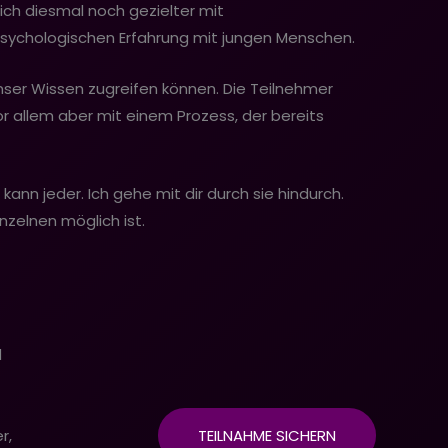
ich diesmal noch gezielter mit
sychologischen Erfahrung mit jungen Menschen.
unser Wissen zugreifen können. Die Teilnehmer
r allem aber mit einem Prozess, der bereits
nn jeder. Ich gehe mit dir durch sie hindurch.
nzelnen möglich ist.
d
r,
TEILNAHME SICHERN