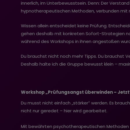
innerlich, im Unterbewusstsein. Denn: Der Verstan
hypnotherapeutischen Methoden, verbunden mit m
Wissen allein entscheidet keine Prüfung. Entscheid
gehen deshalb mit konkreten Sofort-Strategien na
während des Workshops in ihnen angestoßen wur
Du brauchst nicht noch mehr Tipps. Du brauchst Ver
Deshalb halte ich die Gruppe bewusst klein – maxim
Workshop „Prüfungsangst überwinden – Jetzt”
Du musst nicht einfach „stärker” werden. Es brauch
nicht nur geredet – hier wird gearbeitet.
Mit bewährten psychotherapeutischen Methoden u