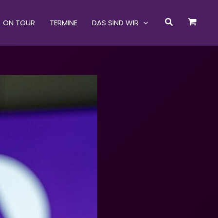
Suchen
ON TOUR
TERMINE
DAS SIND WIR