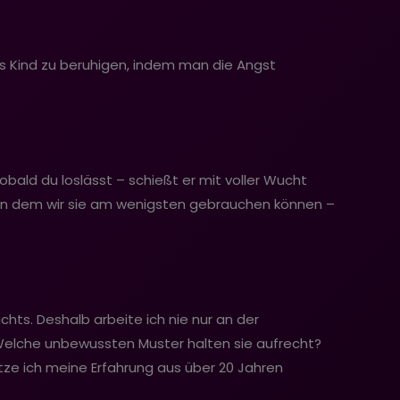
das Kind zu beruhigen, indem man die Angst
obald du loslässt – schießt er mit voller Wucht
, in dem wir sie am wenigsten gebrauchen können –
hts. Deshalb arbeite ich nie nur an der
elche unbewussten Muster halten sie aufrecht?
ze ich meine Erfahrung aus über 20 Jahren